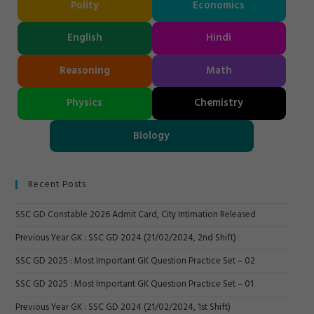
Polity
Economics
English
Hindi
Reasoning
Math
Physics
Chemistry
Biology
Recent Posts
SSC GD Constable 2026 Admit Card, City Intimation Released
Previous Year GK : SSC GD 2024 (21/02/2024, 2nd Shift)
SSC GD 2025 : Most Important GK Question Practice Set – 02
SSC GD 2025 : Most Important GK Question Practice Set – 01
Previous Year GK : SSC GD 2024 (21/02/2024, 1st Shift)