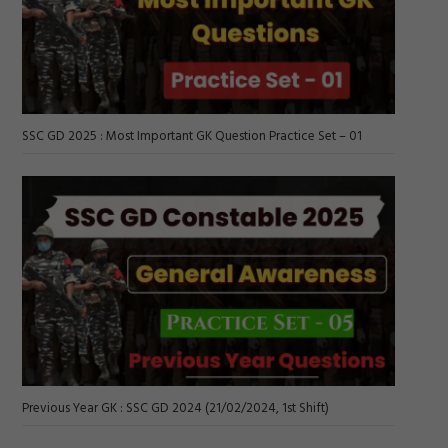
SSC GD 2025 : Most Important GK Question Practice Set – 01
Previous Year GK : SSC GD 2024 (21/02/2024, 1st Shift)