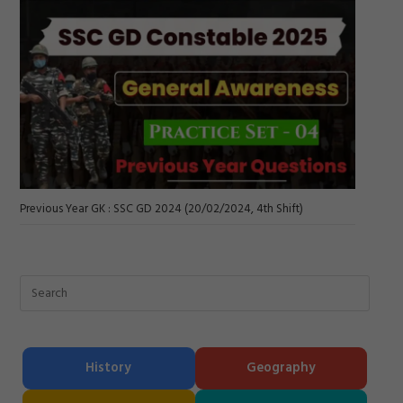
Previous Year GK : SSC GD 2024 (20/02/2024, 4th Shift)
History
Geography