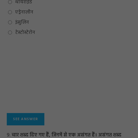
थायरॉइड
एड्रेनालीन
इंसुलिन
टेस्टोस्टेरोन
9.
चार शब्द दिए गए हैं, जिनमें से एक असंगत हैं। असंगत शब्द