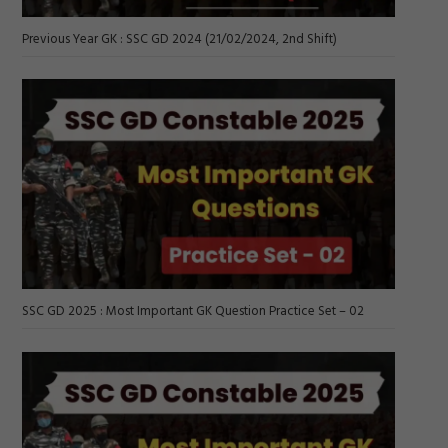
Previous Year GK : SSC GD 2024 (21/02/2024, 2nd Shift)
SSC GD 2025 : Most Important GK Question Practice Set – 02