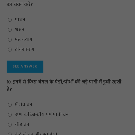
का चयन करें?
पाचन
श्वसन
मल-त्याग
टीकाकरण
10.
इनमें से किस जंगल के पेड़ों/पौधों की जड़े पानी में डूबी रहती
हैं?
मैंग्रोव वन
उष्ण कटिबन्धीय पर्णपाती वन
चीड वन
कंटीले वन और झाड़ियां