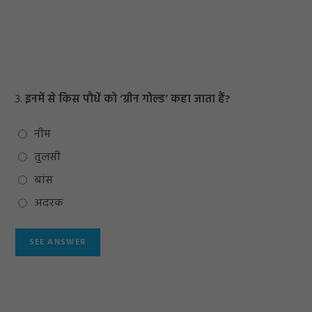
3.
इनमें से किस पौधें को ‘ग्रीन गोल्ड’ कहा जाता हैं?
नीम
तुलसी
बांस
अदरक