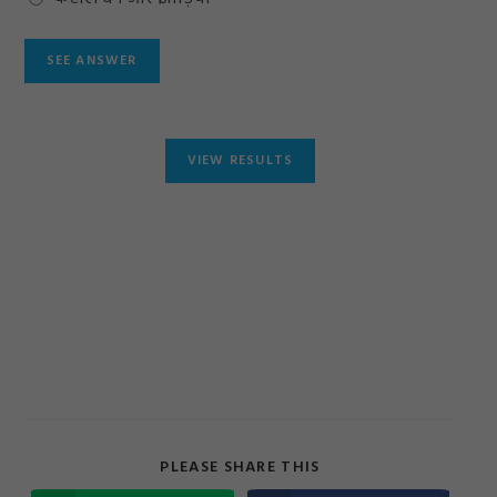
SHARE
PLEASE SHARE THIS
THIS