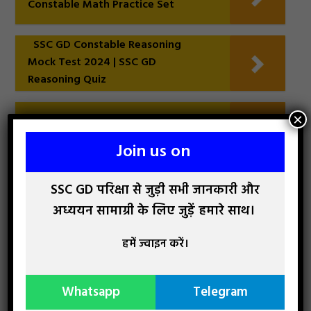
Constable Math Practice Set
SSC GD Constable Reasoning
Mock Test 2024 | SSC GD
Reasoning Quiz
×
SSC GD English Quiz
Join us on
SSC GD Mock Test 2026 [Free],
SSC GD परिक्षा से जुड़ी सभी जानकारी और
Practice Set, Online Test, Previous
अध्ययन सामाग्री के लिए जुड़ें हमारे साथ।
Year Quiz
हमें ज्वाइन करें।
Whatsapp
Telegram