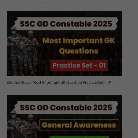
SSC GD 2025 : Most Important GK Question Practice Set – 01