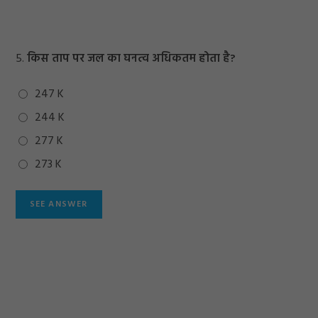
5.
किस ताप पर जल का घनत्व अधिकतम होता है?
247 K
244 K
277 K
273 K