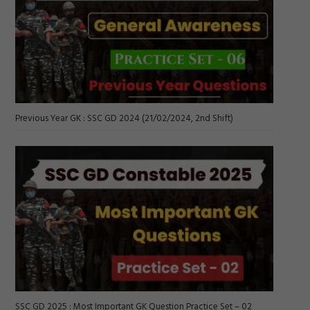
Previous Year GK : SSC GD 2024 (21/02/2024, 2nd Shift)
SSC GD 2025 : Most Important GK Question Practice Set – 02