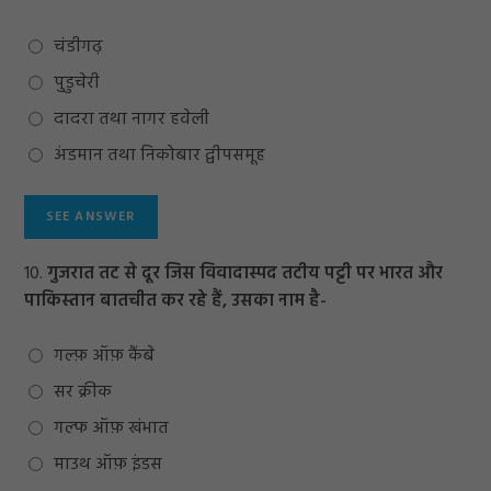
चंडीगढ़
पुडुचेरी
दादरा तथा नागर हवेली
अंडमान तथा निकोबार द्वीपसमूह
10.
गुजरात तट से दूर जिस विवादास्पद तटीय पट्टी पर भारत और
पाकिस्तान बातचीत कर रहे हैं, उसका नाम है-
गल्फ़ ऑफ़ कैंबे
सर क्रीक
गल्फ ऑफ़ खंभात
माउथ ऑफ़ इंडस