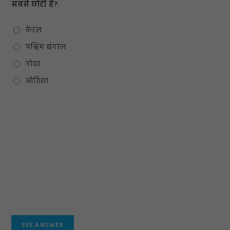
सबसे छोटी है?
केरल
पश्चिम बंगाल
गोवा
ओडिशा