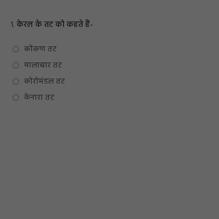
1.
केरल के तट को कहते हैं-
कोंकण तट
मालाबार तट
कोरोमंडल तट
केनारा तट