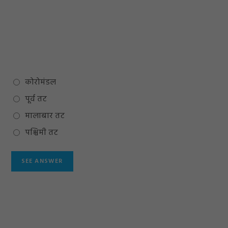
कोरोमंडल
पूर्व तट
मालाबार तट
पश्चिमी तट