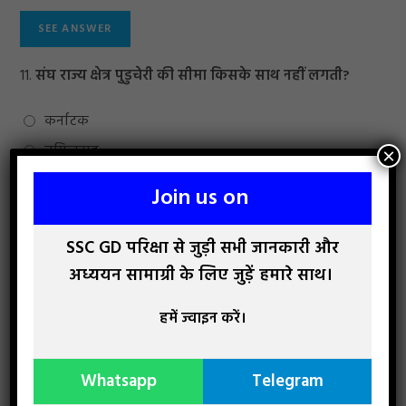
11.
संघ राज्य क्षेत्र पुडुचेरी की सीमा किसके साथ नहीं लगती?
कर्नाटक
तमिलनाडु
×
आंध्र प्रदेश
Join us on
केरल
SSC GD परिक्षा से जुड़ी सभी जानकारी और
अध्ययन सामाग्री के लिए जुड़ें हमारे साथ।
12.
भारत की सबसे लंबी सुरंग, जवाहर टनल किस राज्य में स्थित
हमें ज्वाइन करें।
है?
जम्मू और कश्मीर
Whatsapp
Telegram