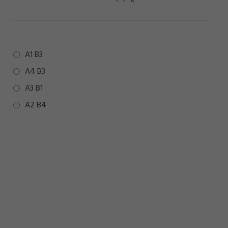
A1 B3
A4 B3
A3 B1
A2 B4