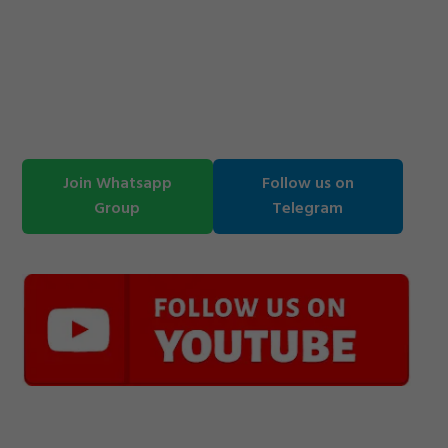
Join Whatsapp
Follow us on
Group
Telegram