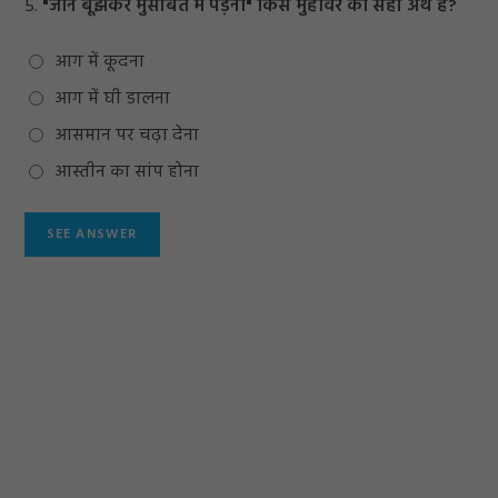
5.
"जान बूझकर मुसीबत में पड़ना" किस मुहावरे का सही अर्थ है?
आग में कूदना
आग में घी डालना
आसमान पर चढ़ा देना
आस्तीन का सांप होना