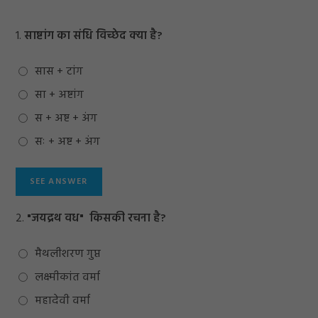
1.
साष्टांग का संधि विच्छेद क्या है?
सास + टांग
सा + अष्टांग
स + अष्ट + अंग
सः + अष्ट + अंग
2.
"जयद्रथ वध" किसकी रचना है?
मैथलीशरण गुप्त
लक्ष्मीकांत वर्मा
महादेवी वर्मा