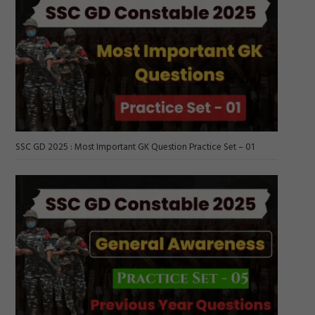
SSC GD 2025 : Most Important GK Question Practice Set – 01