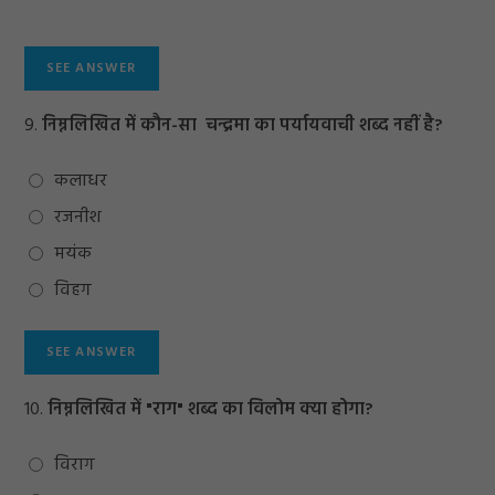
9.
निम्नलिखित में कौन-सा चन्द्रमा का पर्यायवाची शब्द नहीं है?
कलाधर
रजनीश
मयंक
विहग
10.
निम्नलिखित में "राग" शब्द का विलोम क्या होगा?
विराग