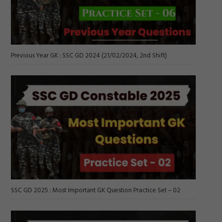
Previous Year GK : SSC GD 2024 (21/02/2024, 2nd Shift)
SSC GD 2025 : Most Important GK Question Practice Set – 02