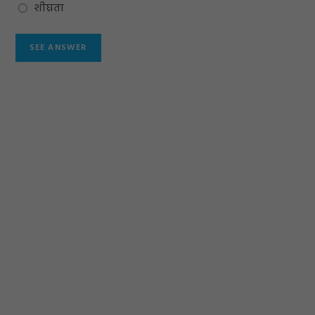
शीघ्रता