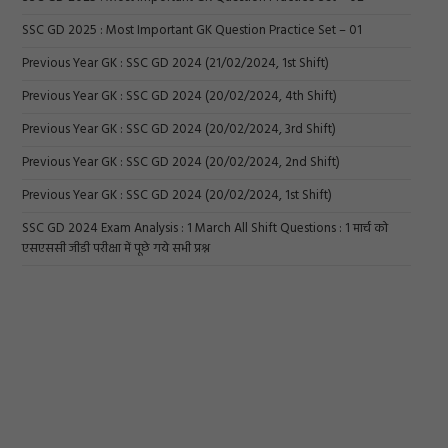
SSC GD 2025 : Most Important GK Question Practice Set – 01
Previous Year GK : SSC GD 2024 (21/02/2024, 1st Shift)
Previous Year GK : SSC GD 2024 (20/02/2024, 4th Shift)
Previous Year GK : SSC GD 2024 (20/02/2024, 3rd Shift)
Previous Year GK : SSC GD 2024 (20/02/2024, 2nd Shift)
Previous Year GK : SSC GD 2024 (20/02/2024, 1st Shift)
SSC GD 2024 Exam Analysis : 1 March All Shift Questions : 1 मार्च को
एसएससी जीडी परीक्षा में पूछे गये सभी प्रश्न