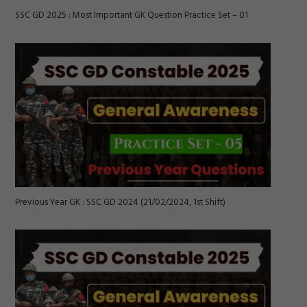
SSC GD 2025 : Most Important GK Question Practice Set – 01
Previous Year GK : SSC GD 2024 (21/02/2024, 1st Shift)