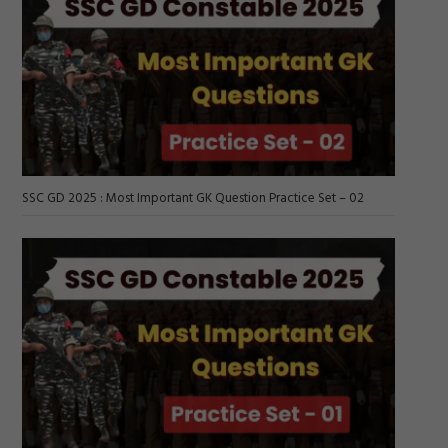
SSC GD 2025 : Most Important GK Question Practice Set – 02