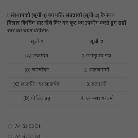
1.
संस्थापकों (सूची-1) का भक्ति संप्रदायों (सूची-2) के साथ
मिलान किजिए और नीचे दिए गए कूट का उपयोग करते हुए सही
उत्तर का चयन कीजिए-
सूची-1
सूची-2
(A) शंकरदेव
1. महानुभाव पंथ
(B) जगजीवन
2. अलखनामी
(C) लालगिन या लालबेग
3. सतनामी
(D) गोविंद प्रभु
4. एक-शरण-धर्म
A4 B3 C2 D1
A4 B2 C1 D3