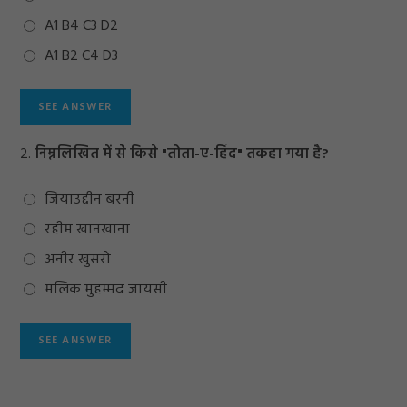
A1 B4 C3 D2
A1 B2 C4 D3
2.
निम्नलिखित में से किसे "तोता-ए-हिंद" तकहा गया है?
जियाउद्दीन बरनी
रहीम खानखाना
अनीर खुसरो
मलिक मुहम्मद जायसी