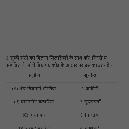
3.
सूफी संतों का मिलान सिलसिलों के साथ करें, जिनसे वे
संबंधित थे। नीचे दिए गए कोड के आधार पर प्रश्न का उत्तर दें -
सूची-1
सूची-2
(A) शेख निजमुद्दी औलिया
1. कादिरी
(B) बहाउद्दीन जकारिया
2. सुहरावर्दी
(C) मियां मीर
3. चिश्तिया
(D) अहमद सरहिंदी
4. नक्शबंदी