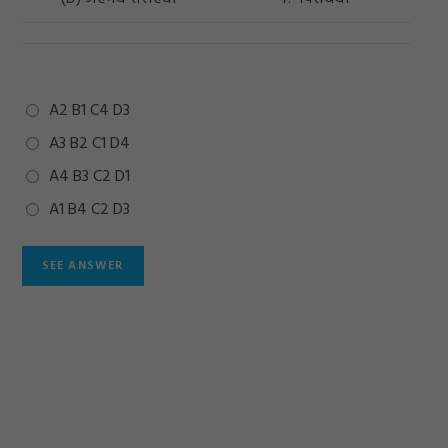
A2 B1 C4 D3
A3 B2 C1 D4
A4 B3 C2 D1
A1 B4 C2 D3