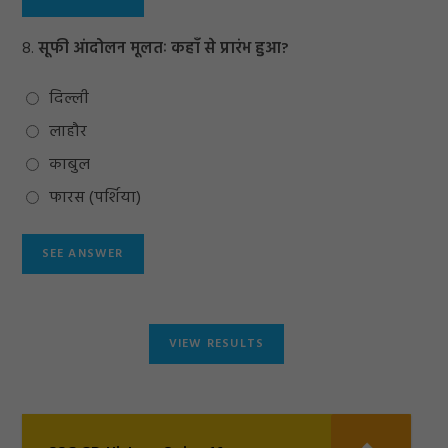
8.
सूफी आंदोलन मूलतः कहाँ से प्रारंभ हुआ?
दिल्ली
लाहौर
काबुल
फारस (पर्शिया)