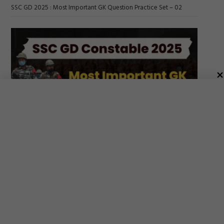
SSC GD 2025 : Most Important GK Question Practice Set – 02
SSC GD 2025 : Most Important GK Question Practice Set – 01