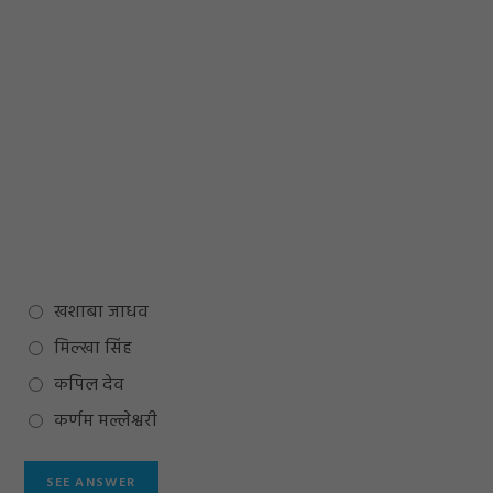
खशाबा जाधव
मिल्खा सिंह
कपिल देव
कर्णम मल्लेश्वरी