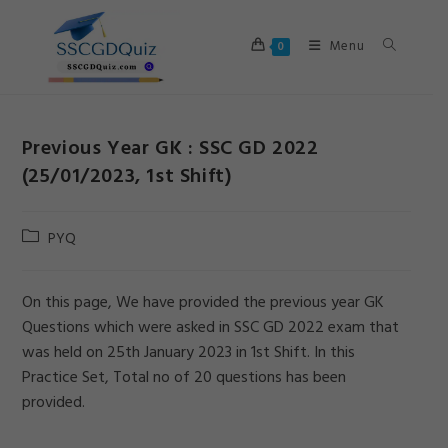
Skip
to
Menu
0
content
Previous Year GK : SSC GD 2022
(25/01/2023, 1st Shift)
Post
PYQ
category:
On this page, We have provided the previous year GK
Questions which were asked in SSC GD 2022 exam that
was held on 25th January 2023 in 1st Shift. In this
Practice Set, Total no of 20 questions has been
provided.