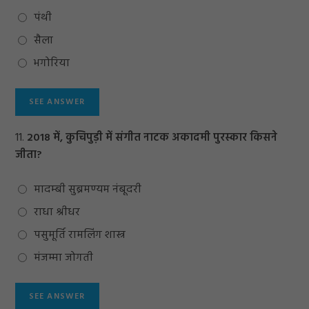
पंथी
सैला
भगोरिया
11.
2018 में, कुचिपुड़ी में संगीत नाटक अकादमी पुरस्कार किसने
जीता?
मादम्बी सुब्रमण्यम नंबूदरी
राधा श्रीधर
पसुमूर्ति रामलिंग शास्त्र
मंजम्मा जोगती