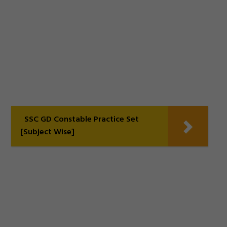
SSC GD Constable Practice Set
[Subject Wise]