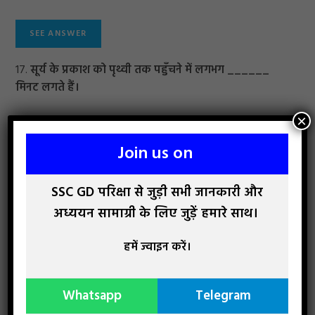
17.
सूर्य के प्रकाश को पृथ्वी तक पहुँचने में लगभग ______
मिनट लगते हैं।
×
8
10
Join us on
7
SSC GD परिक्षा से जुड़ी सभी जानकारी और
9
अध्ययन सामाग्री के लिए जुड़ें हमारे साथ।
हमें ज्वाइन करें।
18.
निम्नलिखित चार में से तीन स्तनपायी के उदाहरण हैं, और इस
प्रकार एक समूह बनाते हैं। कौन इस समूह से संबंधित नहीं है?
Whatsapp
Telegram