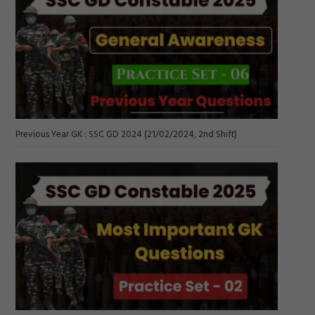
Previous Year GK : SSC GD 2024 (21/02/2024, 2nd Shift)