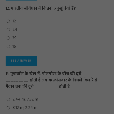
12.
भारतीय संविधान में कितनी अनुसूचियाँ हैं?
12
24
39
15
13.
फुटबॉल के खेल में, गोलपोस्ट के बीच की दूरी
_________ होती है जबकि क्रॉसबार के निचले किनारे से
मैदान तक की दूरी _________ होती है।
2.44 m; 7.32 m
8.12 m; 2.24 m