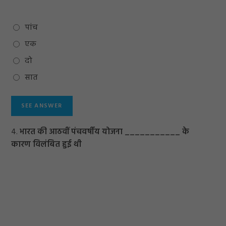
पांच
एक
दो
सात
4.
भारत की आठवीं पंचवर्षीय योजना ___________ के
कारण विलंबित हुई थी