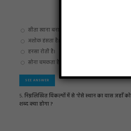
सीता खाना बनाती है।
अशोक हंसता है।
हनसा रोती है।
सोना चमकता है।
5.
निम्नलिखित विकल्पों में से ‘ऐसे स्थान का वास जहाँ 
शब्द क्या होगा ?