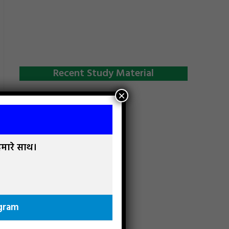
Recent Study Material
×
 हमारे साथ।
gram