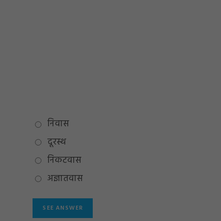
निवास
दूरस्थ
निकटवास
अज्ञातवास