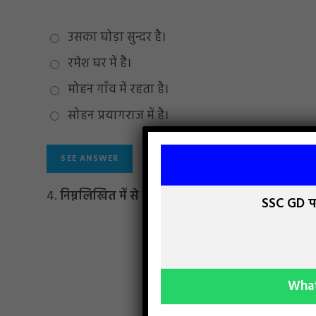
उसका घोड़ा सुन्दर है।
रमेश घर में है।
मोहन गाँव में रहता है।
सोहन प्रयागराज में है।
4.
निम्नलिखित में से कौन सा एक अकर्मक क्रिया का उदाह
SSC GD परि
Wha