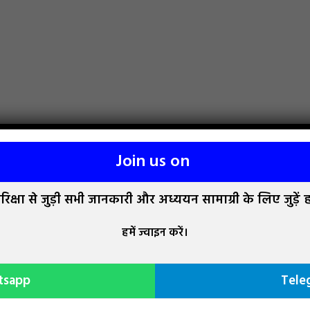
Join us on
रण नहीं है?
क्षा से जुड़ी सभी जानकारी और अध्ययन सामाग्री के लिए जुड़ें
हमें ज्वाइन करें।
tsapp
Tele